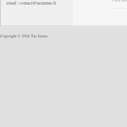
email : contact@taoimmo.fr
Copyright © 2026
Tao Immo
.