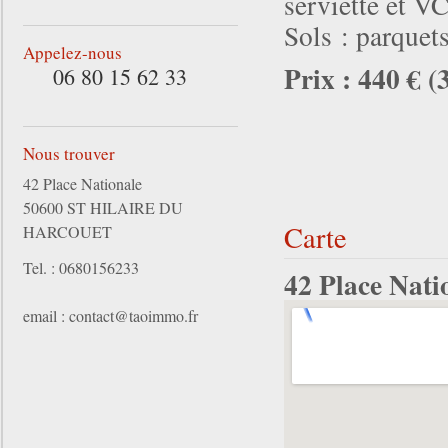
serviette et 
Sols : parquets
Appelez-nous
Prix : 440 € (
06 80 15 62 33
Nous trouver
42 Place Nationale
50600 ST HILAIRE DU
Carte
HARCOUET
Tel. : 0680156233
42 Place Na
email : contact@taoimmo.fr